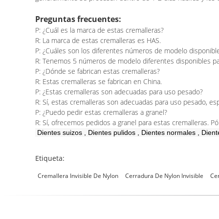
Preguntas frecuentes:
P: ¿Cuál es la marca de estas cremalleras?
R: La marca de estas cremalleras es HAS.
P: ¿Cuáles son los diferentes números de modelo disponible
R: Tenemos 5 números de modelo diferentes disponibles par
P: ¿Dónde se fabrican estas cremalleras?
R: Estas cremalleras se fabrican en China.
P: ¿Estas cremalleras son adecuadas para uso pesado?
R: Sí, estas cremalleras son adecuadas para uso pesado, 
P: ¿Puedo pedir estas cremalleras a granel?
R: Sí, ofrecemos pedidos a granel para estas cremalleras. 
Dientes suizos
,
Dientes pulidos
,
Dientes normales
,
Dient
Etiqueta:
Cremallera Invisible De Nylon
Cerradura De Nylon Invisible
Cer