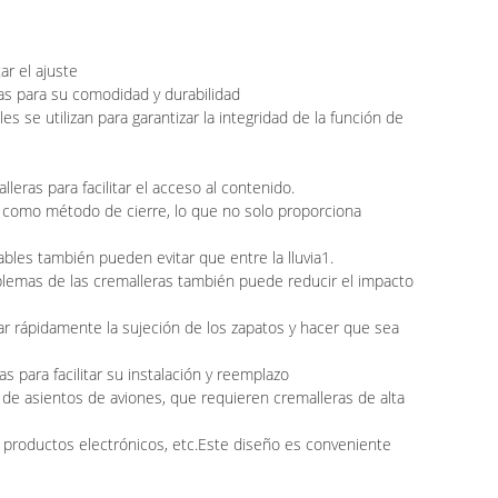
ar el ajuste
ras para su comodidad y durabilidad
se utilizan para garantizar la integridad de la función de
eras para facilitar el acceso al contenido.
 como método de cierre, lo que no solo proporciona
bles también pueden evitar que entre la lluvia1.
roblemas de las cremalleras también puede reducir el impacto
ar rápidamente la sujeción de los zapatos y hacer que sea
s para facilitar su instalación y reemplazo
s de asientos de aviones, que requieren cremalleras de alta
 productos electrónicos, etc.Este diseño es conveniente