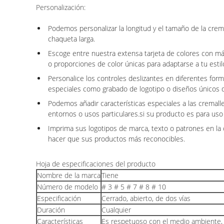
Personalización:
Podemos personalizar la longitud y el tamaño de la crem
chaqueta larga.
Escoge entre nuestra extensa tarjeta de colores con má
o proporciones de color únicas para adaptarse a tu estil
Personalice los controles deslizantes en diferentes for
especiales como grabado de logotipo o diseños únicos d
Podemos añadir características especiales a las cremalle
entornos o usos particulares.si su producto es para uso 
Imprima sus logotipos de marca, texto o patrones en la 
hacer que sus productos más reconocibles.
Hoja de especificaciones del producto
Nombre de la marca
Tiene
Número de modelo
# 3 # 5 # 7 # 8 # 10
Especificación
Cerrado, abierto, de dos vías
Duración
Cualquier
Características
Es respetuoso con el medio ambiente, b