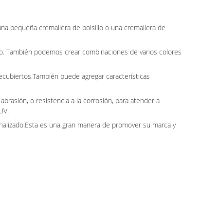
una pequeña cremallera de bolsillo o una cremallera de
ado. También podemos crear combinaciones de varios colores
recubiertos.También puede agregar características
brasión, o resistencia a la corrosión, para atender a
UV.
sonalizado.Esta es una gran manera de promover su marca y