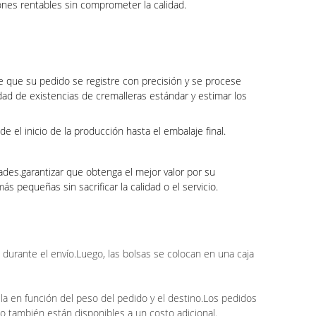
ones rentables sin comprometer la calidad.
 que su pedido se registre con precisión y se procese
dad de existencias de cremalleras estándar y estimar los
l inicio de la producción hasta el embalaje final.
des.garantizar que obtenga el mejor valor por su
s pequeñas sin sacrificar la calidad o el servicio.
durante el envío.Luego, las bolsas se colocan en una caja
ula en función del peso del pedido y el destino.Los pedidos
o también están disponibles a un costo adicional.