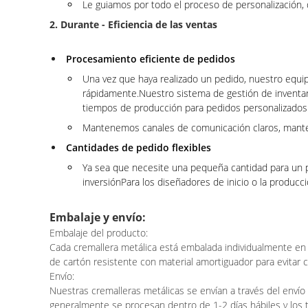
Le guiamos por todo el proceso de personalización, d
2. Durante - Eficiencia de las ventas
Procesamiento eficiente de pedidos
Una vez que haya realizado un pedido, nuestro equ
rápidamente.Nuestro sistema de gestión de inventari
tiempos de producción para pedidos personalizados
Mantenemos canales de comunicación claros, manteni
Cantidades de pedido flexibles
Ya sea que necesite una pequeña cantidad para un p
inversiónPara los diseñadores de inicio o la producci
Embalaje y envío:
Embalaje del producto:
Cada cremallera metálica está embalada individualmente en u
de cartón resistente con material amortiguador para evitar 
Envío:
Nuestras cremalleras metálicas se envían a través del envío 
generalmente se procesan dentro de 1-2 días hábiles y los 