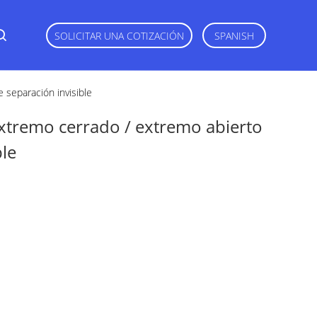
SOLICITAR UNA COTIZACIÓN
SPANISH
 separación invisible
extremo cerrado / extremo abierto
ble