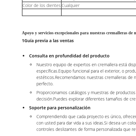
Color de los dientes
Cualquier
Apoyo y servicios excepcionales para nuestras cremalleras de 
1Guía previa a las ventas
Consulta en profundidad del producto
Nuestro equipo de expertos en cremallera está disp
específicas.Equipo funcional para el exterior, o prod
estéticos.Recomendamos nuestras cremalleras de nyl
perfecto.
Proporcionamos catálogos y muestras de productos det
decisión.Puedes explorar diferentes tamaños de crem
Soporte para personalización
Comprendiendo que cada proyecto es único, ofrecem
con usted para dar vida a sus ideas.Si desea un col
controles deslizantes de forma personalizada que re