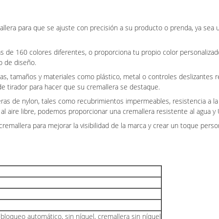
allera para que se ajuste con precisión a su producto o prenda, ya sea 
s de 160 colores diferentes, o proporciona tu propio color personaliz
o de diseño.
mas, tamaños y materiales como plástico, metal o controles deslizantes 
e tirador para hacer que su cremallera se destaque.
ras de nylon, tales como recubrimientos impermeables, resistencia a la a
al aire libre, podemos proporcionar una cremallera resistente al agua y 
cremallera para mejorar la visibilidad de la marca y crear un toque per
loqueo automático, sin níquel, cremallera sin níquel