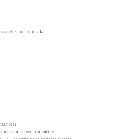
paquetes por tonelada
ás fibras
etuoso con el medio ambiente