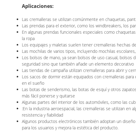
Aplicaciones:
Las cremalleras se utilizan comúnmente en chaquetas, pantalon
Las prendas para el exterior, como los windbreakers, los pa
En algunas prendas funcionales especiales como chaquetas im
la ropa
Los equipajes y maletas suelen tener cremalleras hechas de 
Las mochilas de varios tipos, incluyendo mochilas escolares,
Los bolsos de mano, ya sean bolsos de uso casual, bolsos 
seguridad sino que también añade un elemento decorativo
Las tiendas de campaña utilizan cremalleras para abrir y ce
Los sacos de dormir están equipados con cremalleras para qu
en el sueño
Las botas de senderismo, las botas de esquí y otros zapatos
más fácil ponerse y quitarse
Algunas partes del interior de los automóviles, como las cubi
:En la industria aeroespacial, las cremalleras se utilizan e
resistencia y fiabilidad
Algunos productos electrónicos también adoptan un diseño 
para los usuarios y mejora la estética del producto.