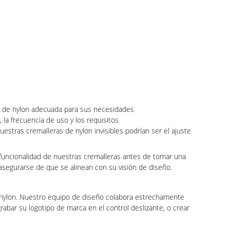
ra de nylon adecuada para sus necesidades
 la frecuencia de uso y los requisitos
tras cremalleras de nylon invisibles podrían ser el ajuste
a funcionalidad de nuestras cremalleras antes de tomar una
 asegurarse de que se alinean con su visión de diseño.
 nylon. Nuestro equipo de diseño colabora estrechamente
abar su logotipo de marca en el control deslizante, o crear