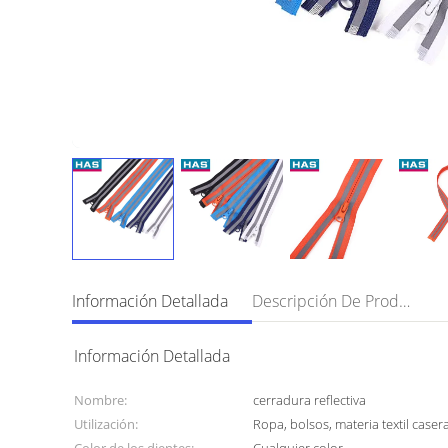
Información Detallada
Descripción De Producto
Información Detallada
Nombre:
cerradura reflectiva
Utilización:
Ropa, bolsos, materia textil caser