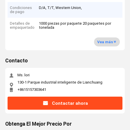
Condiciones
D/A, T/T, Western Union,
de pago
Detalles de
1000 piezas por paquete 20 paquetes por
empaquetado
tonelada
Vea más
Contacto
Ms. lori
130-1 Parque industrial inteligente de Lianchuang
+8615157303641
Contactar ahora
Obtenga El Mejor Precio Por