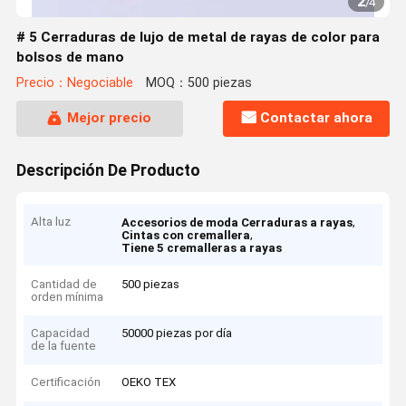
2
/
4
# 5 Cerraduras de lujo de metal de rayas de color para
bolsos de mano
Precio：Negociable
MOQ：500 piezas
Mejor precio
Contactar ahora
Descripción De Producto
Alta luz
,
Accesorios de moda Cerraduras a rayas
,
Cintas con cremallera
Tiene 5 cremalleras a rayas
Cantidad de
500 piezas
orden mínima
Capacidad
50000 piezas por día
de la fuente
Certificación
OEKO TEX