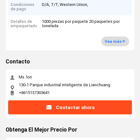
Condiciones
D/A, T/T, Western Union,
de pago
Detalles de
1000 piezas por paquete 20 paquetes por
empaquetado
tonelada
Vea más
Contacto
Ms. lori
130-1 Parque industrial inteligente de Lianchuang
+8615157303641
Contactar ahora
Obtenga El Mejor Precio Por