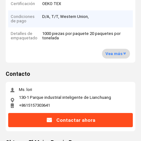
Certificación
OEKO TEX
Condiciones
D/A, T/T, Western Union,
de pago
Detalles de
1000 piezas por paquete 20 paquetes por
empaquetado
tonelada
Vea más
Contacto
Ms. lori
130-1 Parque industrial inteligente de Lianchuang
+8615157303641
Contactar ahora