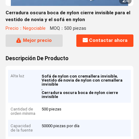
2
/
4
Cerradura oscura boca de nylon cierre invisible para el
vestido de novia y el sofá en nylon
Precio：Negociable
MOQ：500 piezas
Mejor precio
Contactar ahora
Descripción De Producto
Alta luz
,
Sofá de nylon con cremallera invisible
Vestido de novia de nylon con cremallera
invisible
,
Cerradura oscura boca de nylon cierre
invisible
Cantidad de
500 piezas
orden mínima
Capacidad
50000 piezas por día
de la fuente